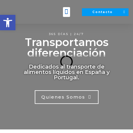
Contacto
Abrir barra de herramientas
Transportes Brizuela
Quienes somos
365 DÍAS | 24/7
Transportamos
diferenciación
Dedicados al transporte de
alimentos líquidos en España y
Portugal.
Quienes Somos