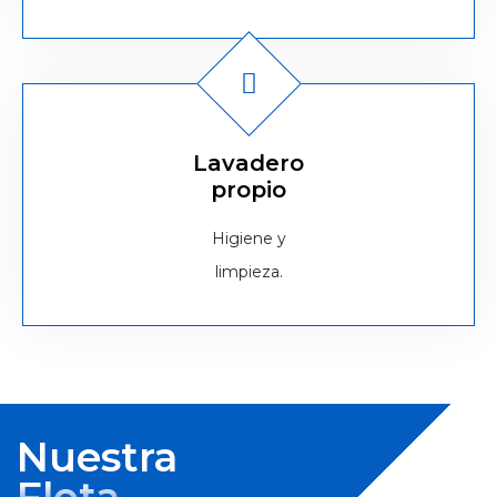
Lavadero
propio
Higiene y
limpieza.
Nuestra
Flota