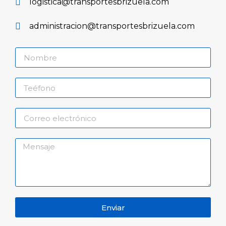
logistica@transportesbrizuela.com
administracion@transportesbrizuela.com
Enviar