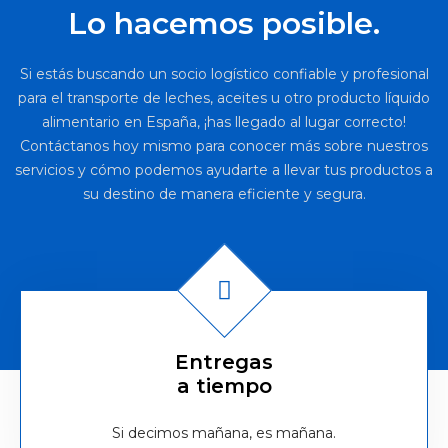
Lo hacemos posible.
Si estás buscando un socio logístico confiable y profesional
para el transporte de leches, aceites u otro producto líquido
alimentario en España, ¡has llegado al lugar correcto!
Contáctanos hoy mismo para conocer más sobre nuestros
servicios y cómo podemos ayudarte a llevar tus productos a
su destino de manera eficiente y segura.
Entregas
a tiempo
Si decimos mañana, es mañana.