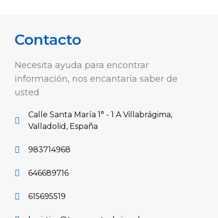
Contacto
Necesita ayuda para encontrar
información, nos encantaría saber de
usted
Calle Santa María 1° - 1 A Villabrágima,
Valladolid, España
983714968
646689716
615695519